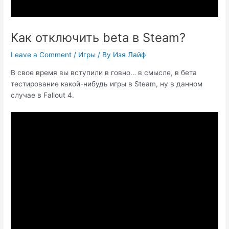
Как отключить beta в Steam?
Leave a Comment
/
Игры
/ By
Изя Лайф
В свое время вы вступили в говно… в смысле, в бета
тестирование какой-нибудь игры в Steam, ну в данном
случае в Fallout 4.