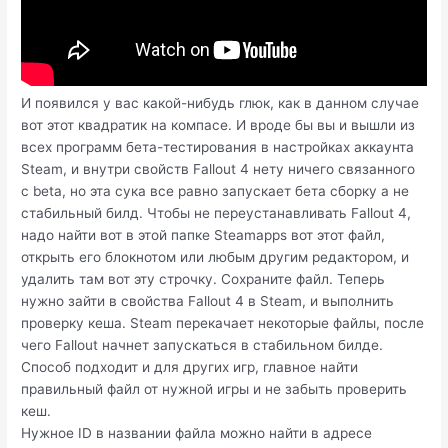
И появился у вас какой-нибудь глюк, как в данном случае
вот этот квадратик на компасе. И вроде бы вы и вышли из
всех программ бета-тестирования в настройках аккаунта
Steam, и внутри свойств Fallout 4 нету ничего связанного
с beta, но эта сука все равно запускает бета сборку а не
стабильный билд. Чтобы не переустанавливать Fallout 4,
надо найти вот в этой папке Steamapps вот этот файл,
открыть его блокнотом или любым другим редактором, и
удалить там вот эту строчку. Сохраните файл. Теперь
нужно зайти в свойства Fallout 4 в Steam, и выполнить
проверку кеша. Steam перекачает некоторые файлы, после
чего Fallout начнет запускаться в стабильном билде.
Способ подходит и для других игр, главное найти
правильный файл от нужной игры и не забыть проверить
кеш.
Нужное ID в названии файла можно найти в адресе