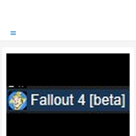
Main
Menu