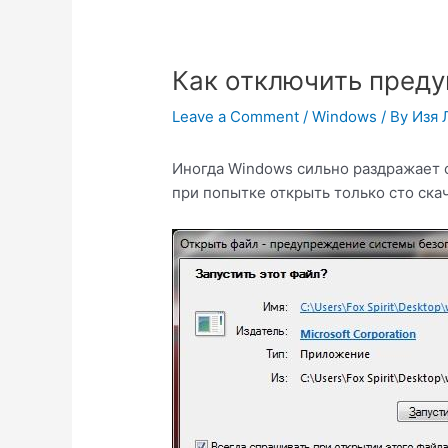
Как отключить пред
Leave a Comment
/
Windows
/ By
Изя 
Иногда Windows сильно раздражает с
при попытке открыть только сто ска