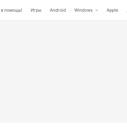
 в помощь!
Игры
Android
Windows
Apple