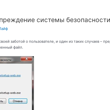
упреждение системы безопасност
Лайф
воей заботой о пользователе, и один из таких случаев – 
ченный файл.