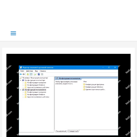
Main
Menu