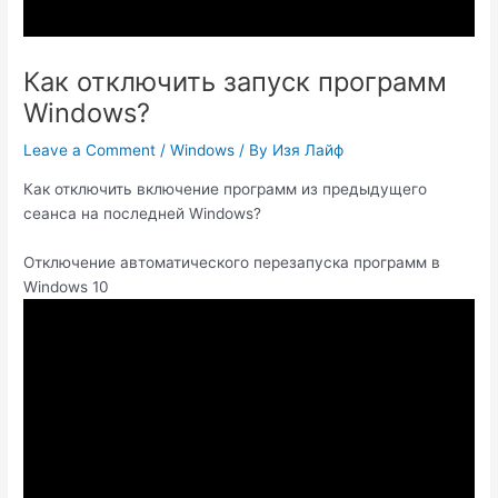
Как отключить запуск программ
Windows?
Leave a Comment
/
Windows
/ By
Изя Лайф
Как отключить включение программ из предыдущего
сеанса на последней Windows?
Отключение автоматического перезапуска программ в
Windows 10