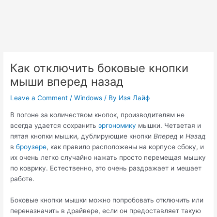
Как отключить боковые кнопки
мыши вперед назад
Leave a Comment
/
Windows
/ By
Изя Лайф
В погоне за количеством кнопок, производителям не
всегда удается сохранить
эргономику
мышки. Четветая и
пятая кнопки мышки, дублирующие кнопки
Вперед
и
Назад
в
броузере
, как правило расположены на корпусе сбоку, и
их очень легко случайно нажать просто перемещая мышку
по коврику. Естественно, это очень раздражает и мешает
работе.
Боковые кнопки мышки можно попробовать отключить или
переназначить в драйвере, если он предоставляет такую