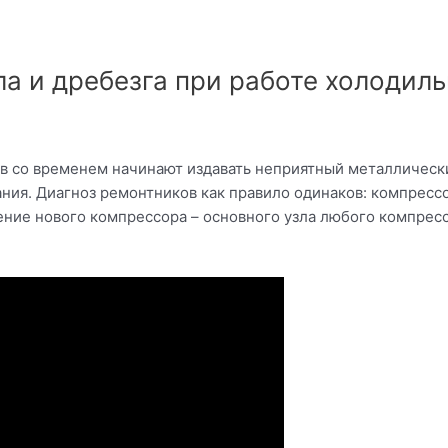
ла и дребезга при работе холодил
 со временем начинают издавать неприятный металлический 
ния. Диагноз ремонтников как правило одинаков: компрессо
ние нового компрессора – основного узла любого компресс