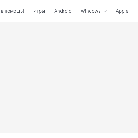
 в помощь!
Игры
Android
Windows
Apple