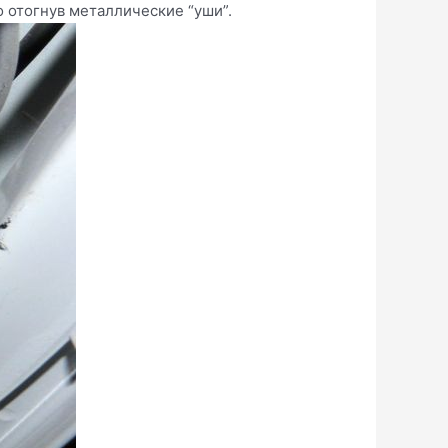
 отогнув металлические “уши”.