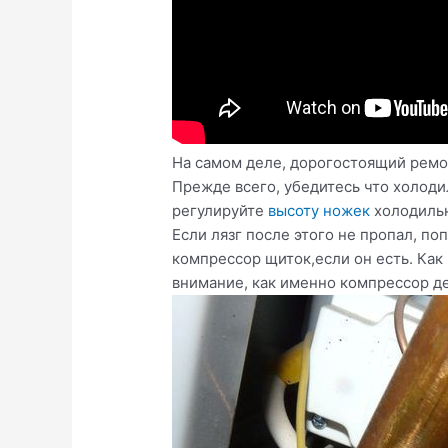
На самом деле, дорогостоящий ремон
Прежде всего, убедитесь что холоди
регулируйте
высоту ножек
холодильн
Если лязг после этого не пропал, п
компрессор щиток,если он есть. Как
внимание, как именно компрессор д