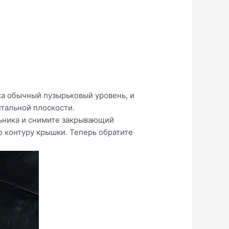
ка обычный пузырьковый уровень, и
нтальной плоскости.
льника и снимите закрывающий
о контуру крышки. Теперь обратите