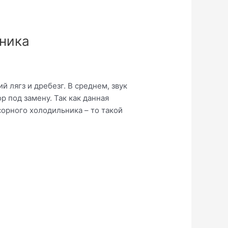
ьника
лягз и дребезг. В среднем, звук
р под замену. Так как данная
орного холодильника – то такой