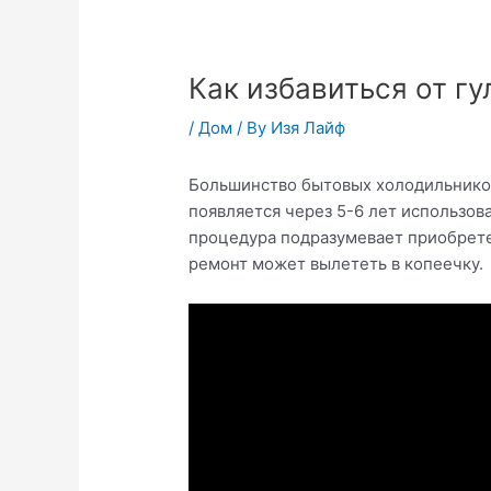
Как избавиться от гу
/
Дом
/ By
Изя Лайф
Большинство бытовых холодильников
появляется через 5-6 лет использова
процедура подразумевает приобрете
ремонт может вылететь в копеечку.