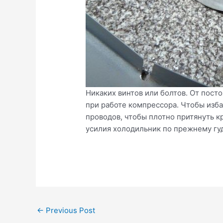
Никаких винтов или болтов. От пост
при работе компрессора. Чтобы изба
проводов, чтобы плотно притянуть к
усилия холодильник по прежнему гуд
Post
←
Previous Post
navigation