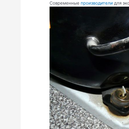
Современные
производители
для эк