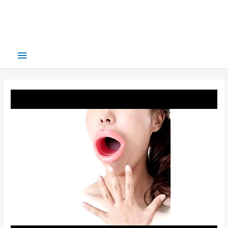
Main
Menu