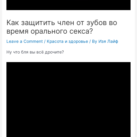
Как защитить член от зубов во
время орального секса?
Leave a Comment
/
Красота и здоровье
/ By
Изя Лайф
Ну что бля вы всё дрочите?