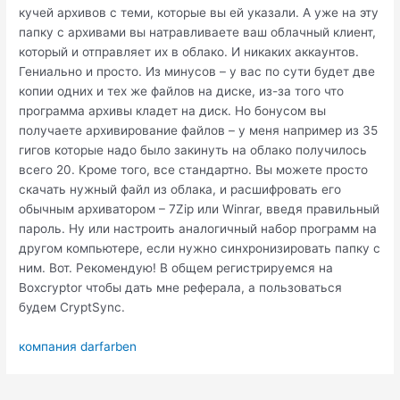
кучей архивов с теми, которые вы ей указали. А уже на эту
папку с архивами вы натравливаете ваш облачный клиент,
который и отправляет их в облако. И никаких аккаунтов.
Гениально и просто. Из минусов – у вас по сути будет две
копии одних и тех же файлов на диске, из-за того что
программа архивы кладет на диск. Но бонусом вы
получаете архивирование файлов – у меня например из 35
гигов которые надо было закинуть на облако получилось
всего 20. Кроме того, все стандартно. Вы можете просто
скачать нужный файл из облака, и расшифровать его
обычным архиватором – 7Zip или Winrar, введя правильный
пароль. Ну или настроить аналогичный набор программ на
другом компьютере, если нужно синхронизировать папку с
ним. Вот. Рекомендую! В общем регистрируемся на
Boxcryptor чтобы дать мне реферала, а пользоваться
будем CryptSync.
компания darfarben