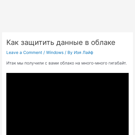
Как защитить данные в облаке
Leave a Comment
/
Windows
/ By
Изя Лайф
Итак мы получили с вами облако на много-много гигабайт.