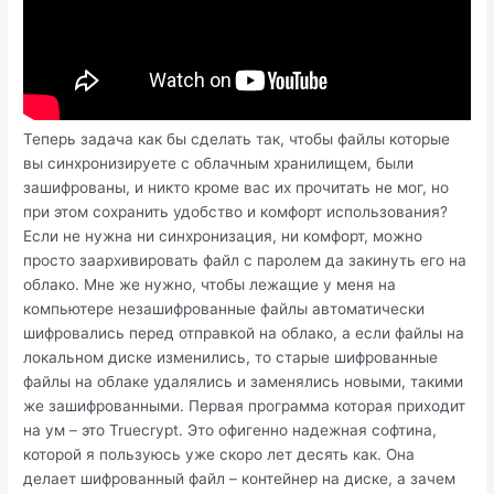
Теперь задача как бы сделать так, чтобы файлы которые
вы синхронизируете с облачным хранилищем, были
зашифрованы, и никто кроме вас их прочитать не мог, но
при этом сохранить удобство и комфорт использования?
Если не нужна ни синхронизация, ни комфорт, можно
просто заархивировать файл с паролем да закинуть его на
облако. Мне же нужно, чтобы лежащие у меня на
компьютере незашифрованные файлы автоматически
шифровались перед отправкой на облако, а если файлы на
локальном диске изменились, то старые шифрованные
файлы на облаке удалялись и заменялись новыми, такими
же зашифрованными. Первая программа которая приходит
на ум – это Truecrypt. Это офигенно надежная софтина,
которой я пользуюсь уже скоро лет десять как. Она
делает шифрованный файл – контейнер на диске, а зачем