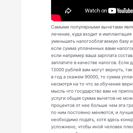
Самыми популярными вычетами являю
лечение, куда входит и имплантация
уменьшить налогооблагаемую базу и 
если сумма уплаченных вами налогов
если например ваша зарплата составл
заплатите в качестве налогов. Если 
13000 рублей вам могут вернуть, так
в год а скажем 90000, то сумма упла
несмотря на то что за обучение вер
мысль что государство вам не припл
услуги общая сумма вычетов не мож
процентов от нее больше чем эта г
по ним постоянно меняются, и лучше
необходимо подать, хотя здесь конк
усложнено, чтобы иной человек плюн