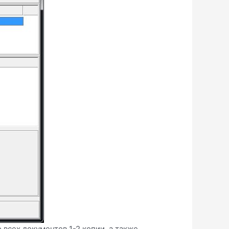
 всех документов 1-2 копии, а также