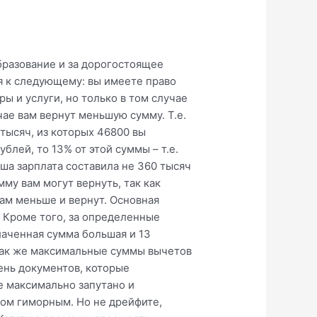
разование и за дорогостоящее
я к следующему: вы имеете право
ы и услуги, но только в том случае
чае вам вернут меньшую сумму. Т.е.
 тысяч, из которых 46800 вы
блей, то 13% от этой суммы – т.е.
аша зарплата составила не 360 тысяч
мму вам могут вернуть, так как
вам меньше и вернут. Основная
. Кроме того, за определенные
лаченная сумма большая и 13
 так же максимальные суммы вычетов
чень документов, которые
е максимально запутано и
ком гиморным. Но не дрейфите,