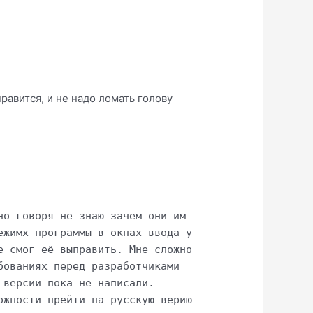
равится, и не надо ломать голову
но говоря не знаю зачем они им
ежимх программы в окнах ввода у
е смог её выправить. Мне сложно
бованиях перед разработчиками
 версии пока не написали.
ожности прейти на русскую верию