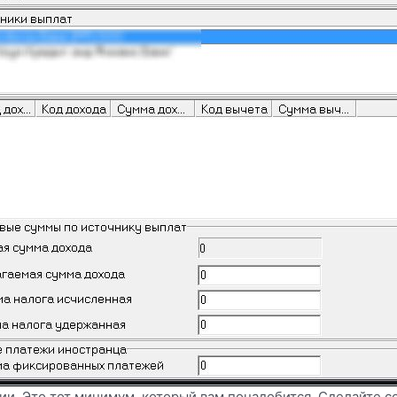
ии. Это тот минимум, который вам понадобится. Сделайте со