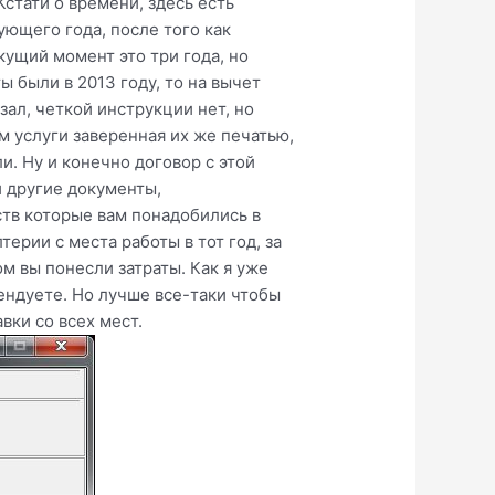
стати о времени, здесь есть
ующего года, после того как
кущий момент это три года, но
ы были в 2013 году, то на вычет
зал, четкой инструкции нет, но
м услуги заверенная их же печатью,
и. Ну и конечно договор с этой
и другие документы,
ств которые вам понадобились в
ерии с места работы в тот год, за
ом вы понесли затраты. Как я уже
тендуете. Но лучше все-таки чтобы
вки со всех мест.