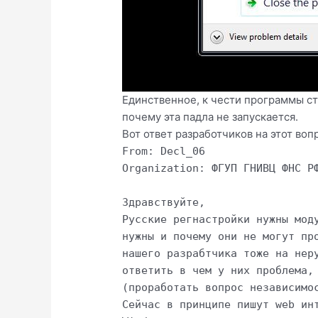
Единственное, к чести программы сто
почему эта падла не запускается.
Вот ответ разработчиков на этот воп
From: Decl_06
Organization: ФГУП ГНИВЦ ФНС Р
Здравствуйте,
Русские регнастройки нужны мод
нужны и почему они не могут пр
нашего разрабтчика тоже на нер
ответить в чем у них проблема,
(проработать вопрос независимо
Сейчас в принципе пишут web ин