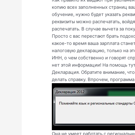
копию всех заполненных страниц ваш
обучение, нужно будет указать рекви
реквизиты можно распечатать, войдя 
распечатать. В случае вычета за пок
Просто с вас перестают брать подохо
какое-то время ваша зарплата стане
налоговую декларацию, только на эт
ИНН, о чем собственно и говорят сп
нет этой информации! На помощь ту
Декларация. Обратите внимание, чт
делать справку. Впрочем, программа
Она не умеет работать с региональн