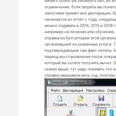
ничего особо уж сложного нет, но э
ограничение. Если затраты вы понес
налоговая примет все декларации. Кр
начинается их отчет с года, следующе
можно подавать в 2014, 2015 и 2016 
например на лечение или обучение, 
справка из бухгалтерии этой организ
организацией на указанные услуги. 
подтверждающие сам факт оплаты. Мо
период восстановления после операц
который вы хотите получить вычет. О
сказал выше, тут надо показать что
справка закрывала весь год, поэтому