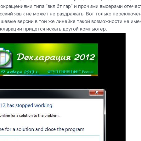
окращениями типа “вкл бт гар” и прочими высерами отечес
сский язык не может не раздражать. Вот только переключе
ешевые версии в той же линейке такой возможности не имеют
кларации придется искать другой компьютер.