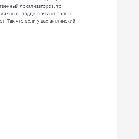
твенный локализаторов, то
ния языка поддерживают только
. Так что если у вас английский