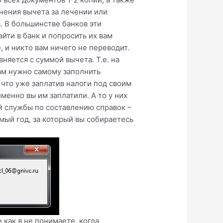
чения вычета за лечении или
. В большинстве банков эти
айти в банк и попросить их вам
, и никто вам ничего не переводит.
няется с суммой вычета. Т.е. на
вам нужно самому заполнить
 что уже заплатив налоги под своим
менно вы им заплатили. А то у них
й службы по составлению справок –
мый год, за который вы собираетесь
 как я не понимаете, когда