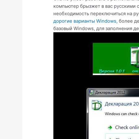
компьютер брызжет в вас русскими с
необходимость переключиться на ру
дорогие варианты Windows
, более д
базовый Windows, для заполнения де