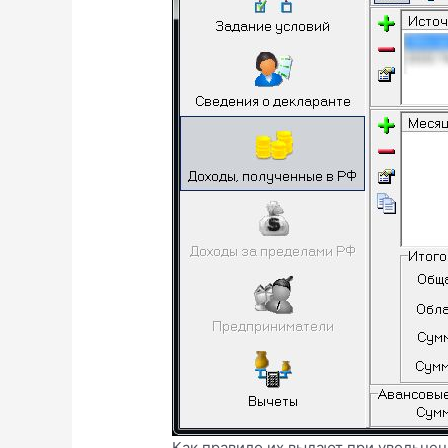
Как правило их выдают при увольнен