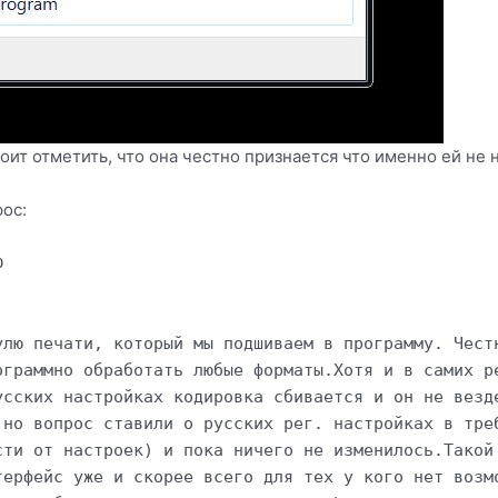
ит отметить, что она честно признается что именно ей не н
рос:
Ф
улю печати, который мы подшиваем в программу. Чест
ограммно обработать любые форматы.Хотя и в самих р
усских настройках кодировка сбивается и он не везд
 но вопрос ставили о русских рег. настройках в тре
сти от настроек) и пока ничего не изменилось.Такой
терфейс уже и скорее всего для тех у кого нет возм