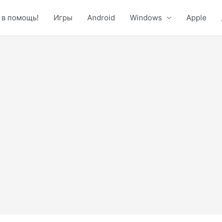
 в помощь!
Игры
Android
Windows
Apple