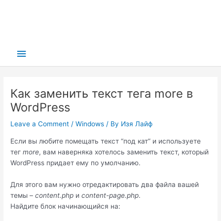
Main
Menu
Как заменить текст тега more в
WordPress
Leave a Comment
/
Windows
/ By
Изя Лайф
Если вы любите помещать текст “под кат” и используете
тег
more
, вам наверняка хотелось заменить текст, который
WordPress придает ему по умолчанию.
Для этого вам нужно отредактировать два файла вашей
темы –
content.php
и
content-page.php
.
Найдите блок начинающийся на: