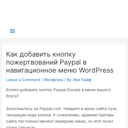
Main
Menu
Как добавить кнопку
пожертвований Paypal в
навигационное меню WordPress
Leave a Comment
/
Wordpress
/ By
Изя Лайф
Хотите добавить кнопку Paypal Donate в меню вашего
блога?
Залогиньтесь на Paypal.com. Найдите в меню сайта пунк
генерации кода кнопки. К сожалению, администраторы
сайта постоянно меняют иерархию меню, но этот пункт
точно там есть.