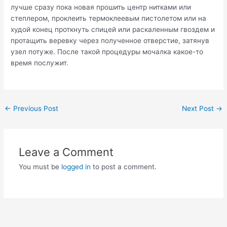
лучше сразу пока новая прошить центр нитками или
степлером, проклеить термоклеевым пистолетом или на
худой конец проткнуть спицей или раскаленным гвоздем и
протащить веревку через полученное отверстие, затянув
узел потуже. После такой процедуры мочалка какое-то
время послужит.
Post
←
Previous Post
Next Post
→
navigation
Leave a Comment
You must be
logged in
to post a comment.