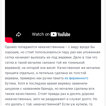
Однако попадаются некачественные – с виду вроде бы
хорошие, но стоит попользоваться пару раз как уложенная
сетка начинает вылезать из-под веревки. Дело в том что
сетка в такой мочалке связано той же тоненькой
веревкой, на которой она висит. Качественная же мочалка
прошита отдельно, а петелька сделана из толстой
веревки, примерно как ручки пакета
из фирменного
бутика. Хотя в последнее время веревку заменили
шнурком с названием бренда, но мочалки сделаны все
также качественно. Стоят правда раз в десять дороже
некачественных, зато не раздражают и служат долго. Но
что делать с той, некачественной? Если уж купили, то