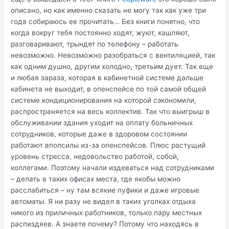
описано, но как именно сказать не могу так как уже три
года собираюсь ее прочитать… Без книги понятно, что
когда вокруг тебя постоянно ходят, жуют, кашляют,
разговаривают, трындят по телефону – работать
невозможно. Невозможно разобраться с вентиляцией, так
как одним душно, другим холодно, третьим дует. Так еще
и любая зараза, которая в кабинетной системе дальше
кабинета не выходит, в опенспейсе по той самой общей
системе кондиционирования на которой сэкономили,
распространяется на весь коллектив. Так что выигрыш в
обслуживании здания уходит на оплату больничных
сотрудников, которые даже в здоровом состоянии
работают вполсилы из-за опенспейсов. Плюс растущий
уровень стресса, недовольство работой, собой,
коллегами. Поэтому начали издеваться над сотрудниками
– делать в таких офисах места, где якобы можно
расслабиться – ну там всякие пуфики и даже игровые
автоматы. Я ни разу не видел в таких уголках отдыха
никого из приличных работников, только пару местных
распиздяев. А знаете почему? Потому что находясь в