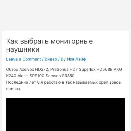
Как выбрать мониторные
наушники
Leave a Comment
/
Видео
/ By
Изя Лайф
Обзор Axelvox HD272. PreSonus HD7 Superlux HD668B AKG
K240 Alesis SRP100 Samson SR850
Последние лет 8 я работаю в так называемых open space
офисах.