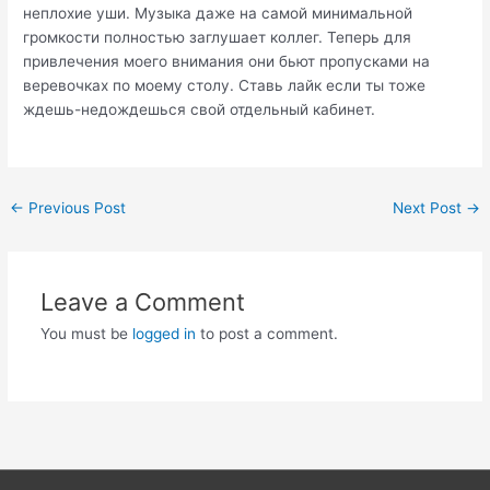
неплохие уши. Музыка даже на самой минимальной
громкости полностью заглушает коллег. Теперь для
привлечения моего внимания они бьют пропусками на
веревочках по моему столу. Ставь лайк если ты тоже
ждешь-недождешься свой отдельный кабинет.
Post
←
Previous Post
Next Post
→
navigation
Leave a Comment
You must be
logged in
to post a comment.