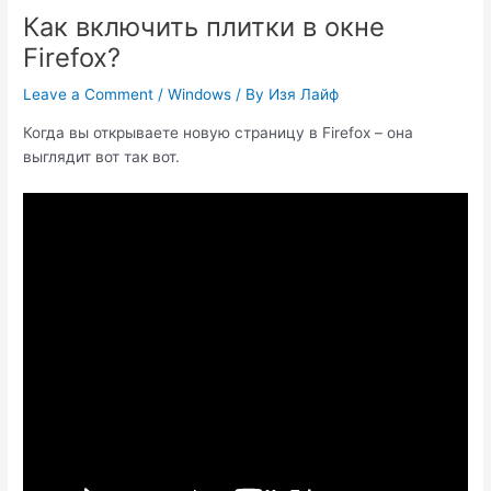
Как включить плитки в окне
Firefox?
Leave a Comment
/
Windows
/ By
Изя Лайф
Когда вы открываете новую страницу в Firefox – она
выглядит вот так вот.