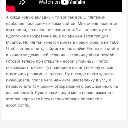
А когда новую вкладку – то вот так вот. С плитками
наиболее посещаемых вами сайтов. Мне очень нравятся
эти плитки, но очень не нравится табы – ненавижу это
идиотское изобретение еще со времен Tabsrmm для
Miranda. Но плитки хочется иметь в новом окне, а не табе.
Чтобы их включить, зайдите в настройки Firefox и задайте
в качестве домашней страницы страницу about:newtab
Готово! Теперь при открытии новой страницы Firefox
показывает плитки. Тут наверное стоит упомянуть, как
отключить рекламные плитки. Ну прежде всего удалите
имеющиеся, после чего нажмите шестеренку в углу и
переключите там режим отображения с расширенного на
классический. Рукожопам вроде меня проще изменить
этот же параметр browser.newtabpage.enhanced в
about:config.