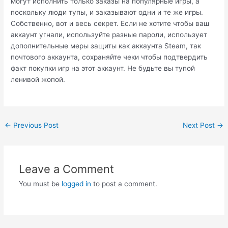
могут исполнить только заказы на популярные игры, а
поскольку люди тупы, и заказывают одни и те же игры.
Собственно, вот и весь секрет. Если не хотите чтобы ваш
аккаунт угнали, используйте разные пароли, использует
дополнительные меры защиты как аккаунта Steam, так
почтового аккаунта, сохраняйте чеки чтобы подтвердить
факт покупки игр на этот аккаунт. Не будьте вы тупой
ленивой жопой.
Post
←
Previous Post
Next Post
→
navigation
Leave a Comment
You must be
logged in
to post a comment.