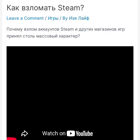
Как взломать Steam?
Leave a Comment
/
Игры
/ By
Изя Лайф
Почему взлом аккаунтов Steam и других магазинов игр
принял столь массовый характер?