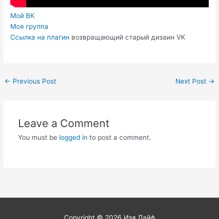
Мой ВК
Моя группа
Ссылка на плагин
возвращающий старый дизаин VK
Post
←
Previous Post
Next Post
→
navigation
Leave a Comment
You must be
logged in
to post a comment.
Copyright © 2026
Изя Лайф