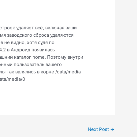
астроек удаляет всё, включая ваши
емя заводского сброса удаляются
 не видно, хотя судя по
4.2 в Андроид появилась
ашний каталог home. Поэтому внутри
венный пользователь вашего
лы так валялись в корне /data/media
ata/media/0
Next Post
→