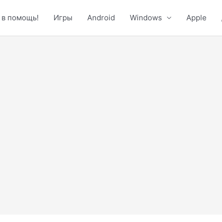
 в помощь!
Игры
Android
Windows
Apple