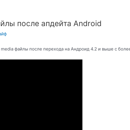
йлы после апдейта Android
айф
е media файлы после перехода на Андроид 4.2 и выше с боле