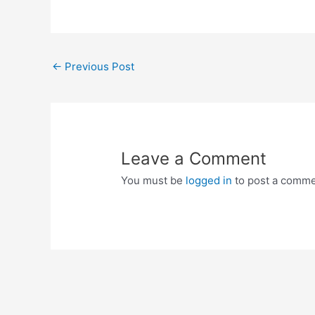
Post
←
Previous Post
navigation
Leave a Comment
You must be
logged in
to post a comme