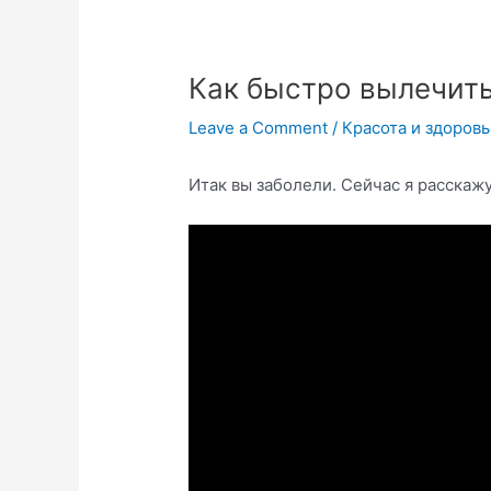
Как быстро вылечить
Leave a Comment
/
Красота и здоров
Итак вы заболели. Сейчас я расскажу