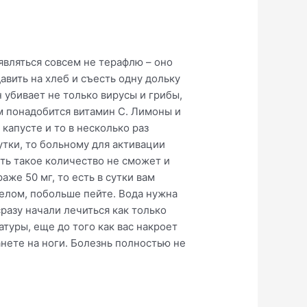
являться совсем не терафлю – оно
авить на хлеб и съесть одну дольку
н убивает не только вирусы и грибы,
ам понадобится витамин C. Лимоны и
капусте и то в несколько раз
утки, то больному для активации
ить такое количество не сможет и
же 50 мг, то есть в сутки вам
целом, побольше пейте. Вода нужна
сразу начали лечиться как только
туры, еще до того как вас накроет
анете на ноги. Болезнь полностью не