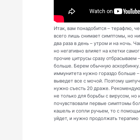
Итак, вам понадобится – терафлю, ч
всего лишь снимает симптомы, но ни
два раза в день – утром и на ночь. 
но негативно влияет на клетки самог
прочие цитрусы сразу отбрасываем –
больше. Берем обычную аскорбинку. 
иммунитета нужно гораздо больше – д
выведет все с мочой. Поэтому шипучи
нужно съесть 20 драже. Рекомендую 
не только для борьбы с вирусом, но 
почувствовали первые симптомы боле
кашель и сопли ручьем, то с помощь
уйдет, и нужно продолжать терапию г