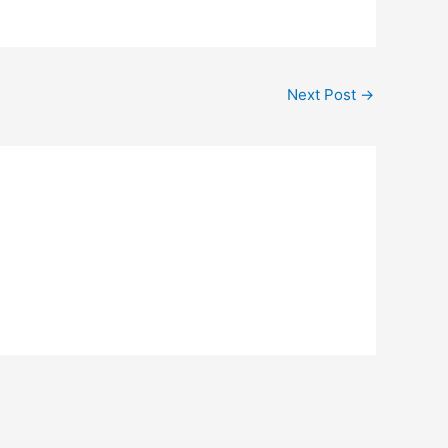
Next Post
→