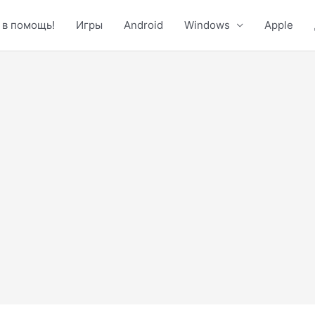
 в помощь!
Игры
Android
Windows
Apple