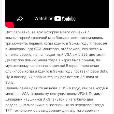
Нет, серьезно, за всю историю моего общения с
компьютерной графикой мне больше всего запомнились
три момента: первый, когда где-то в 95-ом году я пересел
с монохромного CGA монитора, отображавшего всего 4
оттенка серого, на полноцветный VGA аж с 256 цветами!
До сих пор помню какая тогда в играх была сочная, по-
мультяшному красочная картинка! Второе откровение
случилось когда я где-то в 98-ом году поставил себе 3dfx.
Ну и последний прорыв это как раз вот эти 3d-очки от
Sony.
Причем сама идея-то не нова. В 1994 году, как раз когда я
мечтал о VGA, в продажу поступил шлем VFX-1. Помимо
шикарных наушников AKG, внутри у него было два
раздельных экранчика выполненных по передовой тогда
TFT технологии со стандартным для игр того времени