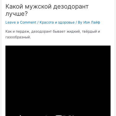
Какой мужской дезодорант
лучше?
Leave a Comment
/
Красота и здоровье
/ By
Изя Лайф
Как и пердеж, дезодорант бывает жидкий, твёрдый и
газообразный.