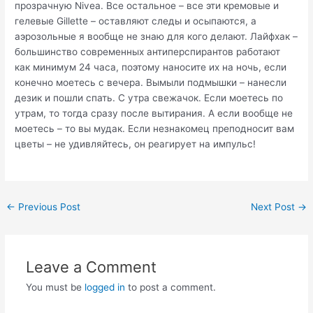
прозрачную Nivea. Все остальное – все эти кремовые и
гелевые Gillette – оставляют следы и осыпаются, а
аэрозольные я вообще не знаю для кого делают. Лайфхак –
большинство современных антиперспирантов работают
как минимум 24 часа, поэтому наносите их на ночь, если
конечно моетесь с вечера. Вымыли подмышки – нанесли
дезик и пошли спать. С утра свежачок. Если моетесь по
утрам, то тогда сразу после вытирания. А если вообще не
моетесь – то вы мудак. Если незнакомец преподносит вам
цветы – не удивляйтесь, он реагирует на импульс!
Post
←
Previous Post
Next Post
→
navigation
Leave a Comment
You must be
logged in
to post a comment.