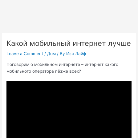
Какой мобильный интернет лучше
Leave a Comment
/
Дом
/ By
Изя Лайф
Поговорим о мобильном интернете – интернет какого
мобильного оператора пёзже всех?