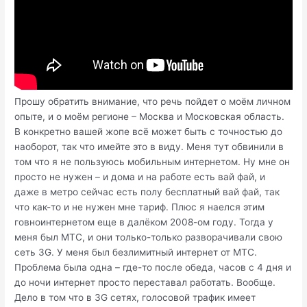
Прошу обратить внимание, что речь пойдет о моём личном
опыте, и о моём регионе – Москва и Московская область.
В конкретно вашей жопе всё может быть с точностью до
наоборот, так что имейте это в виду. Меня тут обвинили в
том что я не пользуюсь мобильным интернетом. Ну мне он
просто не нужен – и дома и на работе есть вай фай, и
даже в метро сейчас есть полу бесплатный вай фай, так
что как-то и не нужен мне тариф. Плюс я наелся этим
говноинтернетом еще в далёком 2008-ом году. Тогда у
меня был МТС, и они только-только разворачивали свою
сеть 3G. У меня был безлимитный интернет от МТС.
Проблема была одна – где-то после обеда, часов с 4 дня и
до ночи интернет просто переставал работать. Вообще.
Дело в том что в 3G сетях, голосовой трафик имеет