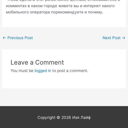
комментах в каком городе живете вы и интернет какого
мобильного оператора порекомендуете и почему.
Post
←
Previous Post
Next Post
→
navigation
Leave a Comment
You must be
logged in
to post a comment.
Copyright © 2026
Изя Лайф