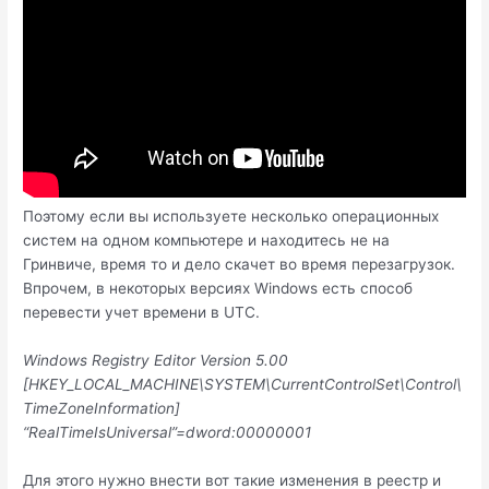
Поэтому если вы используете несколько операционных
систем на одном компьютере и находитесь не на
Гринвиче, время то и дело скачет во время перезагрузок.
Впрочем, в некоторых версиях Windows есть способ
перевести учет времени в UTC.
Windows Registry Editor Version 5.00
[HKEY_LOCAL_MACHINE\SYSTEM\CurrentControlSet\Control\
TimeZoneInformation]
“RealTimeIsUniversal”=dword:00000001
Для этого нужно внести вот такие изменения в реестр и