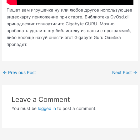
Пишет вам игрушечка ну или любое другое использующее
видеокарту приложение при старте. Библиотека GvOsd.dll
принадлежит говноутилите Gigabyte GURU. Можно
пробовать удалить эту библиотеку из папки с программой,
либо вообще нахуй снести этот Gigabyte Guru Ошибка
пропадет.
Post
←
Previous Post
Next Post
→
navigation
Leave a Comment
You must be
logged in
to post a comment.