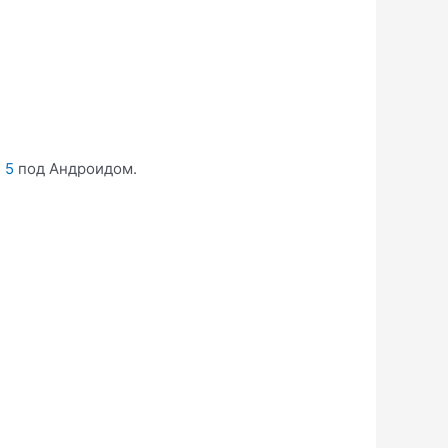
 5
под Андроидом.