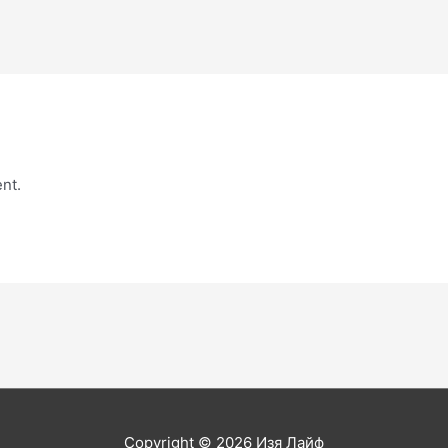
nt.
Copyright © 2026
Изя Лайф