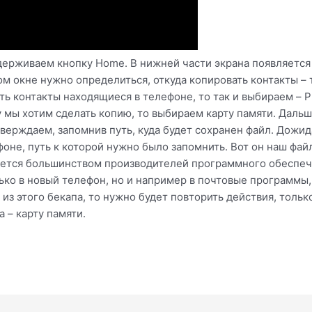
удерживаем кнопку Home. В нижней части экрана появляется
вом окне нужно определиться, откуда копировать контакты –
ть контакты находящиеся в телефоне, то так и выбираем – 
у мы хотим сделать копию, то выбираем карту памяти. Дальш
верждаем, запомнив путь, куда будет сохранен файл. Дожи
оне, путь к которой нужно было запомнить. Вот он наш файл
вается большинством производителей программного обеспеч
ько в новый телефон, но и например в почтовые программы, 
из этого бекапа, то нужно будет повторить действия, только
а – карту памяти.