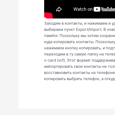
Заходим в контакты, и нажимаем и 
выбираем пункт Export/Import. В но
памяти. Поскольку мы хотим сохрани
куда копировать контакты. Поскольк
нажимаем кнопку копировать, и подт
переходим в ту самую папку на телеф
v-card (vcf). Этот формат поддержи
импортировать свои контакты не тол
восставновить контакты на телефоне 
копировать выбрать телефон, а откуд