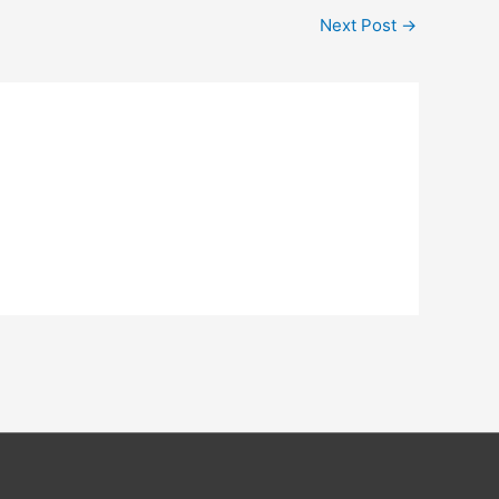
Next Post
→