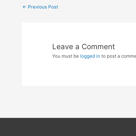
Post
←
Previous Post
navigation
Leave a Comment
You must be
logged in
to post a comme