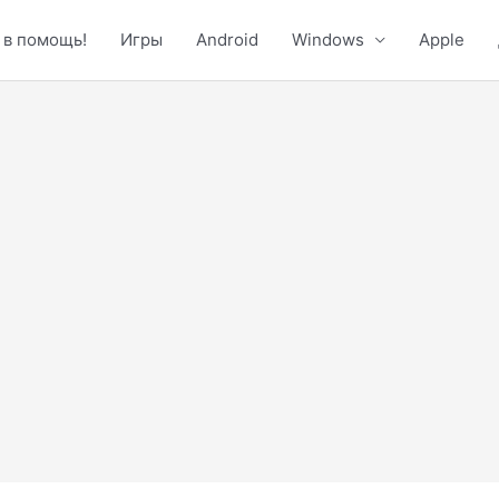
 в помощь!
Игры
Android
Windows
Apple