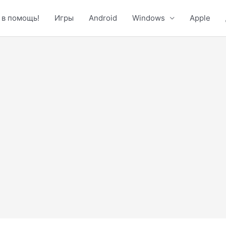
 в помощь!
Игры
Android
Windows
Apple