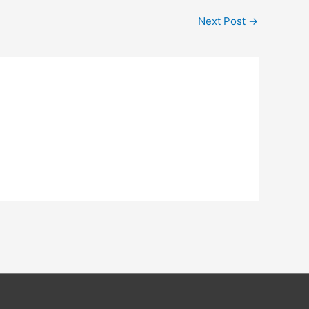
Next Post
→