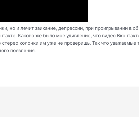
нки, но и лечит заикание, депрессии, при проигрывании в о
онтакте. Каково же было мое удивление, что видео Вконтак
е стерео колонки им уже не проверишь. Так что уважаемые 
ного появления.