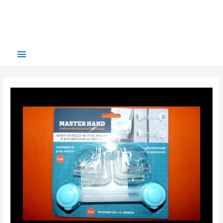
Main
Menu