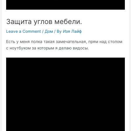
Защита углов мебели.
Leave a Comment
/
Дом
/ By
Изя Лайф
Есть у меня полка такая замечательная, прям над столом
с ноутбуком за которым я делаю видосы.