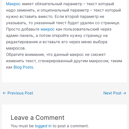
Макрос
имеет обязательный параметр – текст который
надо заменить, и опциональный параметр – текст который
нужно вставить вместо. Если второй параметр не
указывать, то указанный текст будет удален со странице.
Просто добавьте
макрос
как пользовательский через
админ панель, а потом откройте нужну страницу на
редактирование и вставьте его через меню выбора
макросов.
Обратите внимание, что данный макрос не сможет
изменить текст, сгенерированный другим макросом, таким
как
Blog Posts
.
Post
←
Previous Post
Next Post
→
navigation
Leave a Comment
You must be
logged in
to post a comment.