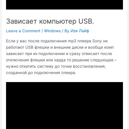
Зависает компьютер USB.
Leave a Comment
/
Windows
/ By
Изя Лайф
Если у вас после подключения mp3 плеера Sony не
работают USB флешки и внешние диски и вообще комп
зависает при их подключении и сразу отвисает после
отключения флешки или харда то решение следующее –
нужно откатить систему до точки восстановления,
созданной до подключения плеера.