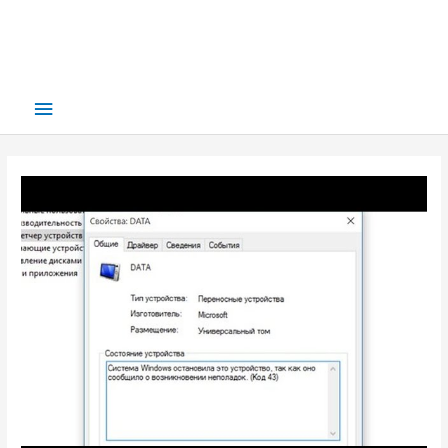
Main
Menu