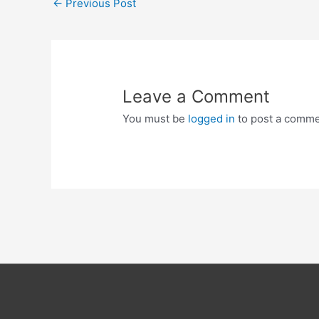
←
Previous Post
navigation
Leave a Comment
You must be
logged in
to post a comme