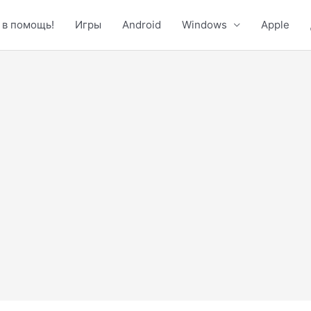
 в помощь!
Игры
Android
Windows
Apple