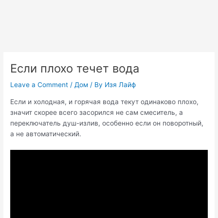
Если плохо течет вода
Leave a Comment
/
Дом
/ By
Изя Лайф
Если и холодная, и горячая вода текут одинаково плохо,
значит скорее всего засорился не сам смеситель, а
переключатель душ-излив, особенно если он поворотный,
а не автоматический.