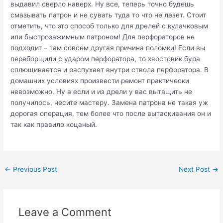
выдавил сверло наверх. Ну все, теперь точно будешь
смазывать патрон и не сувать туда то что не лезет. Стоит
отметить, что это способ только для дрелей с кулачковым
или быстрозажимным патроном! Для перфораторов не
подходит – там совсем другая причина поломки! Если вы
переборщили с ударом перфоратора, то хвостовик бура
сплющивается и распухает внутри ствола перфоратора. В
домашних условиях произвести ремонт практически
невозможно. Ну а если и из дрели у вас вытащить не
получилось, несите мастеру. Замена патрона не такая уж
дорогая операция, тем более что после вытаскивания он и
так как правило коцаный.
Post
←
Previous Post
Next Post
→
navigation
Leave a Comment