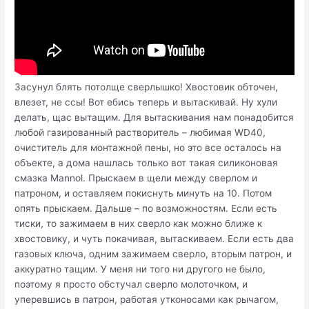
Засунул блять потолще сверлышко! Хвостовик обточен,
влезет, не ссы! Вот ебись теперь и вытаскивай. Ну хули
делать, щас вытащим. Для вытаскивания нам понадобится
любой газированный растворитель – любимая WD40,
очиститель для монтажной пены, но это все осталось на
объекте, а дома нашлась только вот такая силиконовая
смазка Mannol. Прыскаем в щели между сверлом и
патроном, и оставляем покиснуть минуть на 10. Потом
опять прыскаем. Дальше – по возможностям. Если есть
тиски, то зажимаем в них сверло как можно ближе к
хвостовику, и чуть покачивая, вытаскиваем. Если есть два
газовых ключа, одним зажимаем сверло, вторым патрон, и
аккуратно тащим. У меня ни того ни другого не было,
поэтому я просто обстучал сверло молоточком, и
уперевшись в патрон, работая утконосами как рычагом,