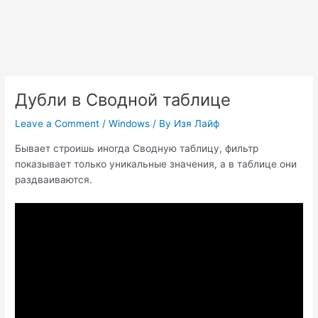
Дубли в Сводной таблице
Leave a Comment
/
Windows
/ By
Изя Лайф
Бывает строишь иногда Сводную таблицу, фильтр
показывает только уникальные значения, а в таблице они
раздваиваются.