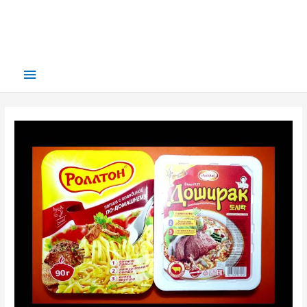
Main
Menu