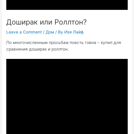
Доширак или Роллтон?
Leave a Comment
/
Дом
/ By
Изя Лайф
По многочисленным просьбам поесть говна – купил для
сравнения доширак и роллтон.