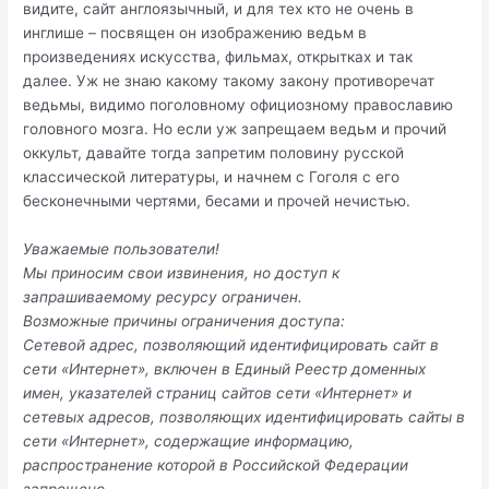
видите, сайт англоязычный, и для тех кто не очень в
инглише – посвящен он изображению ведьм в
произведениях искусства, фильмах, открытках и так
далее. Уж не знаю какому такому закону противоречат
ведьмы, видимо поголовному официозному православию
головного мозга. Но если уж запрещаем ведьм и прочий
оккульт, давайте тогда запретим половину русской
классической литературы, и начнем с Гоголя с его
бесконечными чертями, бесами и прочей нечистью.
Уважаемые пользователи!
Мы приносим свои извинения, но доступ к
запрашиваемому ресурсу ограничен.
Возможные причины ограничения доступа:
Сетевой адрес, позволяющий идентифицировать сайт в
сети «Интернет», включен в Единый Реестр доменных
имен, указателей страниц сайтов сети «Интернет» и
сетевых адресов, позволяющих идентифицировать сайты в
сети «Интернет», содержащие информацию,
распространение которой в Российской Федерации
запрещено.