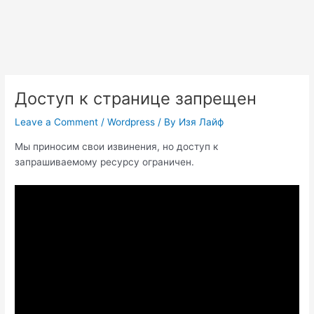
Доступ к странице запрещен
Leave a Comment
/
Wordpress
/ By
Изя Лайф
Мы приносим свои извинения, но доступ к
запрашиваемому ресурсу ограничен.