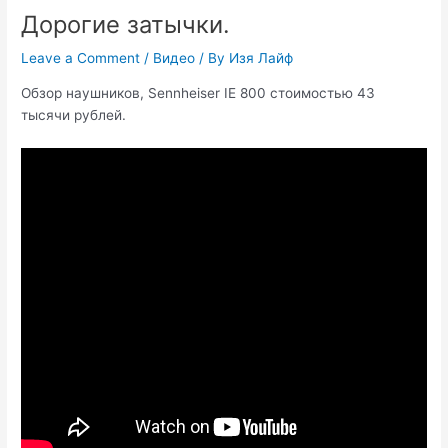
Дорогие затычки.
Leave a Comment
/
Видео
/ By
Изя Лайф
Обзор наушников, Sennheiser IE 800 стоимостью 43
тысячи рублей.