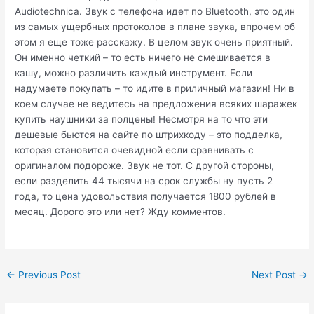
Audiotechnica. Звук с телефона идет по Bluetooth, это один
из самых ущербных протоколов в плане звука, впрочем об
этом я еще тоже расскажу. В целом звук очень приятный.
Он именно четкий – то есть ничего не смешивается в
кашу, можно различить каждый инструмент. Если
надумаете покупать – то идите в приличный магазин! Ни в
коем случае не ведитесь на предложения всяких шаражек
купить наушники за полцены! Несмотря на то что эти
дешевые бьются на сайте по штрихкоду – это подделка,
которая становится очевидной если сравнивать с
оригиналом подороже. Звук не тот. С другой стороны,
если разделить 44 тысячи на срок службы ну пусть 2
года, то цена удовольствия получается 1800 рублей в
месяц. Дорого это или нет? Жду комментов.
Post
←
Previous Post
Next Post
→
navigation