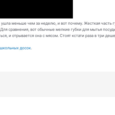
а ушла меньше чем за неделю, и вот почему. Жесткая часть 
 Для сравнения, вот обычные мелкие губки для мытья посуд
ся, и отрывается она с мясом. Стоят кстати раза в три деше
 школьных досок
.