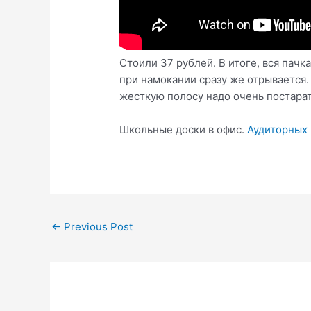
Стоили 37 рублей. В итоге, вся пачк
при намокании сразу же отрывается.
жесткую полосу надо очень постарать
Школьные доски в офис.
Аудиторных
Post
←
Previous Post
navigation