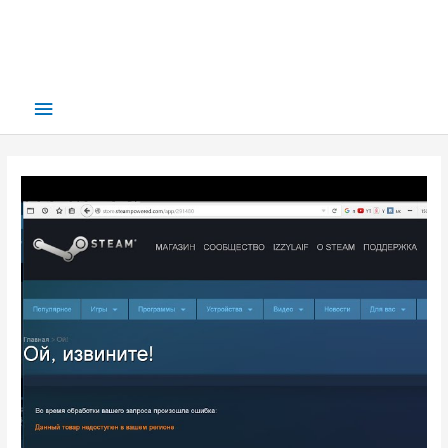
Main
Menu