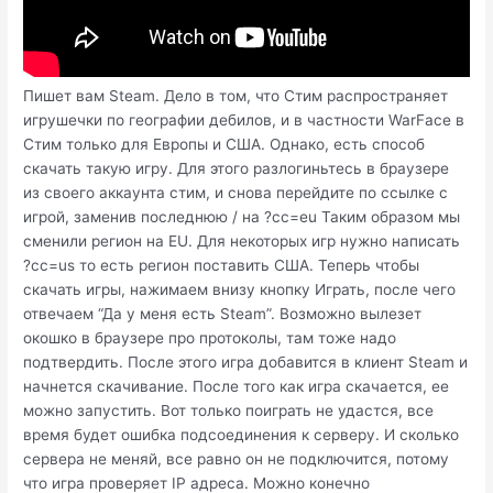
Пишет вам Steam. Дело в том, что Стим распространяет
игрушечки по географии дебилов, и в частности WarFace в
Стим только для Европы и США. Однако, есть способ
скачать такую игру. Для этого разлогиньтесь в браузере
из своего аккаунта стим, и снова перейдите по ссылке с
игрой, заменив последнюю / на ?cc=eu Таким образом мы
сменили регион на EU. Для некоторых игр нужно написать
?cc=us то есть регион поставить США. Теперь чтобы
скачать игры, нажимаем внизу кнопку Играть, после чего
отвечаем “Да у меня есть Steam”. Возможно вылезет
окошко в браузере про протоколы, там тоже надо
подтвердить. После этого игра добавится в клиент Steam и
начнется скачивание. После того как игра скачается, ее
можно запустить. Вот только поиграть не удастся, все
время будет ошибка подсоединения к серверу. И сколько
сервера не меняй, все равно он не подключится, потому
что игра проверяет IP адреса. Можно конечно