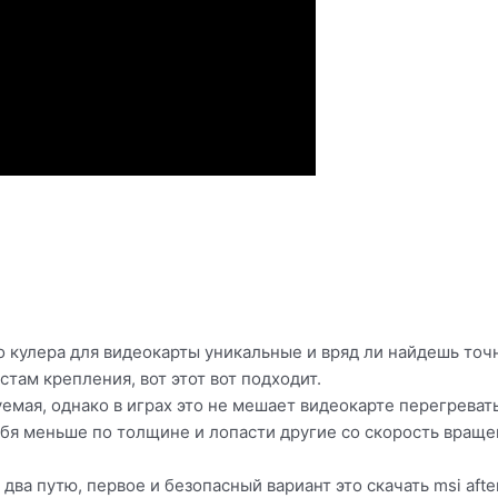
о кулера для видеокарты уникальные и вряд ли найдешь точ
там крепления, вот этот вот подходит.
емая, однако в играх это не мешает видеокарте перегреват
тебя меньше по толщине и лопасти другие со скорость враще
два путю, первое и безопасный вариант это скачать msi afte