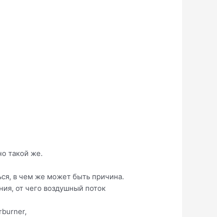
но такой же.
ься, в чем же может быть причина.
ния, от чего воздушный поток
rburner,