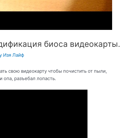
дификация биоса видеокарты.
By
Изя Лайф
рать свою видеокарту чтобы почистить от пыли,
и опа, разъебал лопасть.