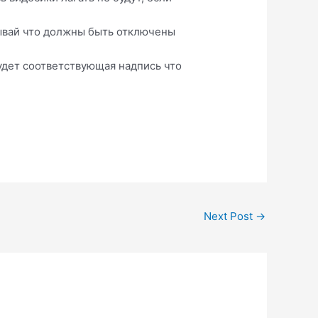
абывай что должны быть отключены
будет соответствующая надпись что
Next Post
→