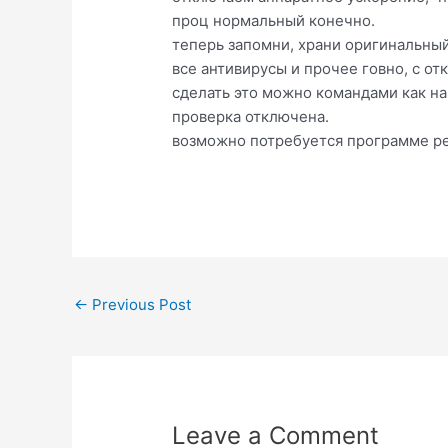
проц нормальный конечно.
теперь запомни, храни оригинальный
все антивирусы и прочее говно, с о
сделать это можно командами как на 
проверка отключена.
возможно потребуется программе ре
Post
←
Previous Post
navigation
Leave a Comment