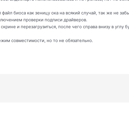
 файл биоса как зеницу ока на всякий случай, так же не з
тключением проверки подписи драйверов.
скрине и перезагрузиться, после чего справа внизу в углу 
жим совместимости, но то не обязательно.