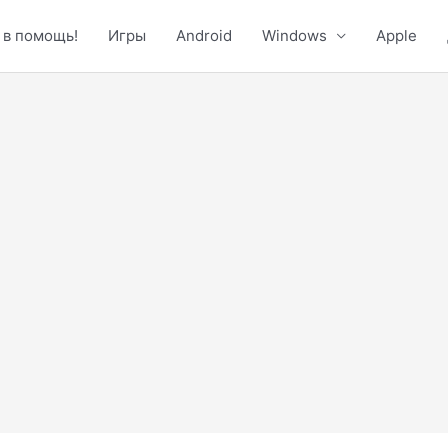
 в помощь!
Игры
Android
Windows
Apple