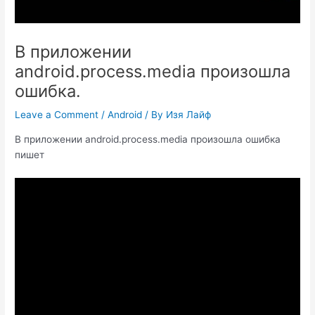
В приложении
android.process.media произошла
ошибка.
Leave a Comment
/
Android
/ By
Изя Лайф
В приложении android.process.media произошла ошибка
пишет