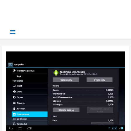
Main
Menu