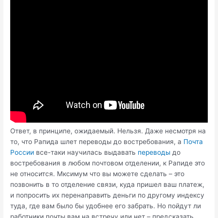
Ответ, в принципе, ожидаемый. Нельзя. Даже несмотря на
то, что Рапида шлет переводы до востребования, а
Почта
России
все-таки научилась выдавать
переводы
до
востребования в любом почтовом отделении, к Рапиде это
не относится. Мксимум что вы можете сделать – это
позвонить в то отделение связи, куда пришел ваш платеж,
и попросить их перенаправить деньги по другому индексу
туда, где вам было бы удобнее его забрать. Но пойдут ли
работники почты вам на встречу или нет – предсказать