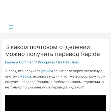
Main
Menu
В каком почтовом отделении
можно получить перевод Rapida
Leave a Comment
/
Wordpress
/ By
Изя Лайф
У всех, кто получает
деньги
за Adsense через платежную
систему
Rapida
, возникает один и тот же вопрос: можно ли
получить перевод Рапиды в любом почтовом отделении, а
не только по указанному в переводе индексу?