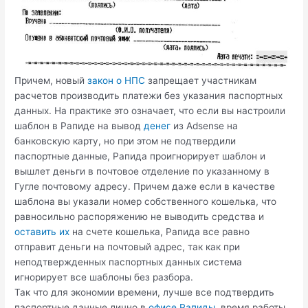
Причем, новый
закон о НПС
запрещает участникам
расчетов производить платежи без указания паспортных
данных. На практике это означает, что если вы настроили
шаблон в Рапиде на вывод
денег
из Adsense на
банковскую карту, но при этом не подтвердили
паспортные данные, Рапида проигнорирует шаблон и
вышлет деньги в почтовое отделение по указанному в
Гугле почтовому адресу. Причем даже если в качестве
шаблона вы указали номер собственного кошелька, что
равносильно распоряжению не выводить средства и
оставить их
на счете кошелька, Рапида все равно
отправит деньги на почтовый адрес, так как при
неподтвержденных паспортных данных система
игнорирует все шаблоны без разбора.
Так что для экономии времени, лучше все подтвердить
паспортные данные лично в
офисе Рапиды
, время работы