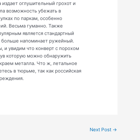
а издает оглушительный грохот и
ла возможность убежать в
улках по паркам, особенно
чий. Весьма гуманно. Также
пулярным является стандартный
а больше напоминает ружейный.
, и увидим что конверт с порохом
гнув которую можно обнаружить
 краем металла. Что ж, летальное
тесь в тюрьме, так как российская
вреждения.
Next Post
→