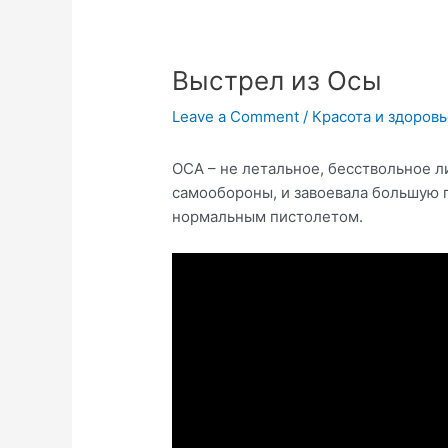
Выстрел из Осы
Leave a Comment
/
Красота и здоров
ОСА – не летальное, бесствольное 
самообороны, и завоевала большую п
нормальным пистолетом.