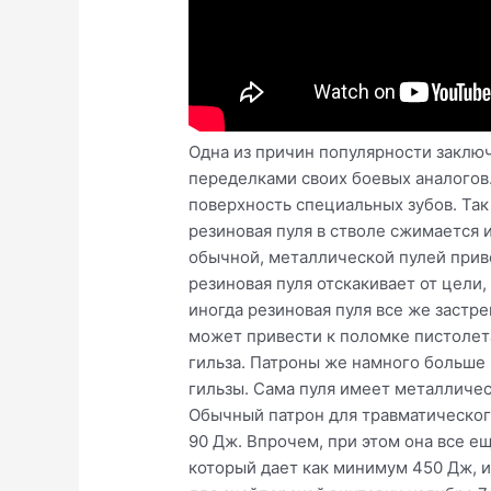
Одна из причин популярности заключ
переделками своих боевых аналогов
поверхность специальных зубов. Так
резиновая пуля в стволе сжимается 
обычной, металлической пулей приве
резиновая пуля отскакивает от цели,
иногда резиновая пуля все же застр
может привести к поломке пистолета
гильза. Патроны же намного больше 
гильзы. Сама пуля имеет металличе
Обычный патрон для травматического
90 Дж. Впрочем, при этом она все 
который дает как минимум 450 Дж, 