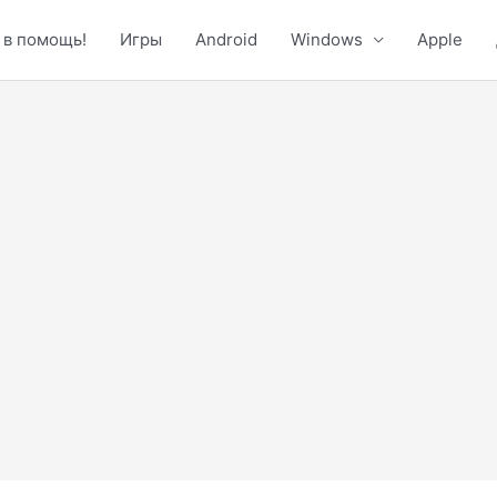
 в помощь!
Игры
Android
Windows
Apple