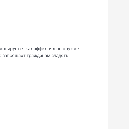
ционируется как эффективное оружие
во запрещает гражданам владеть