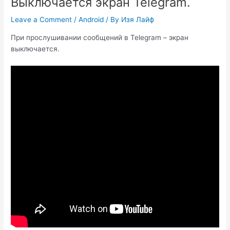
Выключается экран Telegram.
Leave a Comment
/
Android
/ By
Изя Лайф
При прослушивании сообщений в Telegram – экран
выключается.