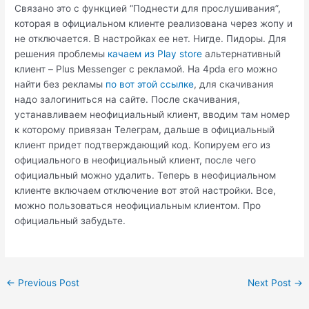
Связано это с функцией “Поднести для прослушивания”,
которая в официальном клиенте реализована через жопу и
не отключается. В настройках ее нет. Нигде. Пидоры. Для
решения проблемы
качаем из Play store
альтернативный
клиент – Plus Messenger с рекламой. На 4pda его можно
найти без рекламы
по вот этой ссылке
, для скачивания
надо залогиниться на сайте. После скачивания,
устанавливаем неофициальный клиент, вводим там номер
к которому привязан Телеграм, дальше в официальный
клиент придет подтверждающий код. Копируем его из
официального в неофициальный клиент, после чего
официальный можно удалить. Теперь в неофициальном
клиенте включаем отключение вот этой настройки. Все,
можно пользоваться неофициальным клиентом. Про
официальный забудьте.
Post
←
Previous Post
Next Post
→
navigation