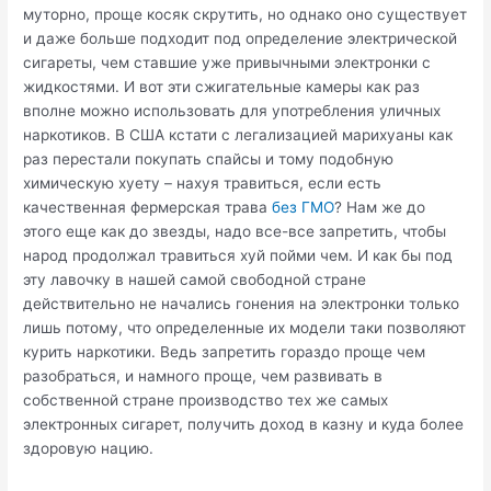
муторно, проще косяк скрутить, но однако оно существует
и даже больше подходит под определение электрической
сигареты, чем ставшие уже привычными электронки с
жидкостями. И вот эти сжигательные камеры как раз
вполне можно использовать для употребления уличных
наркотиков. В США кстати с легализацией марихуаны как
раз перестали покупать спайсы и тому подобную
химическую хуету – нахуя травиться, если есть
качественная фермерская трава
без ГМО
? Нам же до
этого еще как до звезды, надо все-все запретить, чтобы
народ продолжал травиться хуй пойми чем. И как бы под
эту лавочку в нашей самой свободной стране
действительно не начались гонения на электронки только
лишь потому, что определенные их модели таки позволяют
курить наркотики. Ведь запретить гораздо проще чем
разобраться, и намного проще, чем развивать в
собственной стране производство тех же самых
электронных сигарет, получить доход в казну и куда более
здоровую нацию.