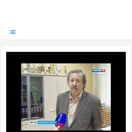
Main
Menu