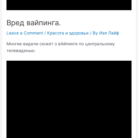
Вред вайпинга.
Leave a Comment
/
Красота и здоровье
/ By
Изя Лайф
Многие видели сюжет о вАйпинге по центральному
телевиденью.