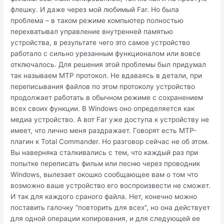
флешку. И даже через мой любимый Far. Но была
проблема – в таком режиме компьютер полностью
перехватывал управление внутренней памятью
устройства, в результате чего это самое устройство
работало с сильно урезанным функционалом или вовсе
отключалось. Для решения этой проблемы был придумал
так называем MTP протокол. Не вдаваясь в детали, при
переписывания файлов по этом протоколу устройство
продолжает работать в обычном режиме с сохранением
всех своих функции. В Windows оно определяется как
медиа устройство. А вот Far уже доступа к устройству не
имеет, что лично меня раздражает. Говорят есть MTP-
плагин к Total Commander. Но разговор сейчас не об этом.
Вы наверняка сталкивались с тем, что каждый раз при
попытке переписать фильм или песню через проводник
Windows, вылезает окошко сообщающее вам о том что
возможно ваше устройство его воспроизвести не сможет.
И так для каждого сраного файла. Нет, конечно можно
поставить галочку “повторить для всех”, но она действует
для одной операции копирования, и для следующей ее