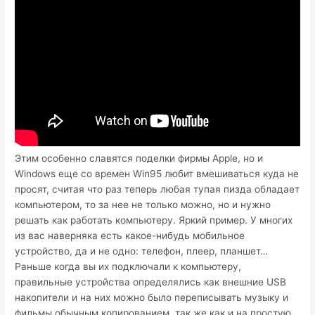
Этим особенно славятся поделки фирмы Apple, но и
Windows еще со времен Win95 любит вмешиваться куда не
просят, считая что раз теперь любая тупая пизда обладает
компьютером, то за нее не только можно, но и нужно
решать как работать компьютеру. Яркий пример. У многих
из вас наверняка есть какое-нибудь мобильное
устройство, да и не одно: телефон, плеер, планшет…
Раньше когда вы их подключали к компьютеру,
правильные устройства определялись как внешние USB
накопители и на них можно было переписывать музыку и
фильмы обычным копированием, так же как и на простую