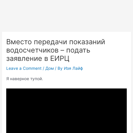
Вместо передачи показаний
водосчетчиков – подать
заявление в ЕИРЦ
Leave a Comment
/
Дом
/ By
Изя Лайф
Я наверное тупой.