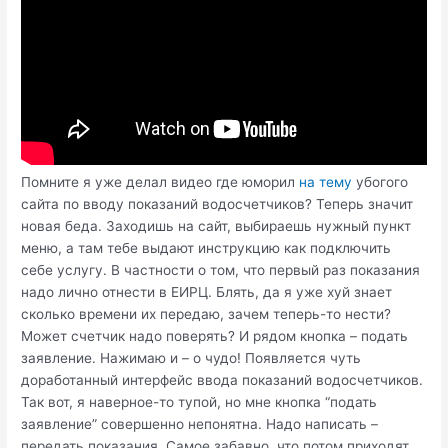
Помните я уже делал видео где юморил
на тему
убогого
сайта по вводу показаний водосчетчиков? Теперь значит
новая беда. Заходишь на сайт, выбираешь нужный пункт
меню, а там тебе выдают инструкцию как подключить
себе услугу. В частности о том, что первый раз показания
надо лично отнести в ЕИРЦ. Блять, да я уже хуй знает
сколько времени их передаю, зачем теперь-то нести?
Может счетчик надо поверять? И рядом кнопка – подать
заявление. Нажимаю и – о чудо! Появляется чуть
доработанный интерфейс ввода показаний водосчетчиков.
Так вот, я наверное-то тупой, но мне кнопка “подать
заявление” совершенно непонятна. Надо написать –
передать показания. Самое забавно, что потом приходят