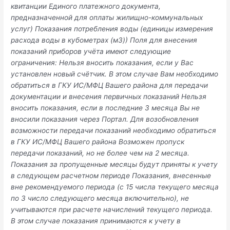
квитанции Единого платежного документа,
предназначенной для оплаты жилищно-коммунальных
услуг) Показания потребления воды (единицы измерения
расхода воды в кубометрах (м3)) Поля для внесения
показаний приборов учёта имеют следующие
ограничения: Нельзя вносить показания, если у Вас
установлен новый счётчик. В этом случае Вам необходимо
обратиться в ГКУ ИС/МФЦ Вашего района для передачи
документации и внесения первичных показаний Нельзя
вносить показания, если в последние 3 месяца Вы не
вносили показания через Портал. Для возобновления
возможности передачи показаний необходимо обратиться
в ГКУ ИС/МФЦ Вашего района Возможен пропуск
передачи показаний, но не более чем на 2 месяца.
Показания за пропущенные месяцы будут приняты к учету
в следующем расчетном периоде Показания, внесенные
вне рекомендуемого периода (с 15 числа текущего месяца
по 3 число следующего месяца включительно), не
учитываются при расчете начислений текущего периода.
В этом случае показания принимаются к учету в