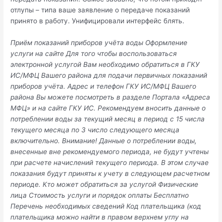
отлупы – типа ваше заявление о передаче показаний
принято в работу. Унифицировали интерфейс блять.
Приём показаний приборов учёта воды Оформление
услуги на сайте Для того чтобы воспользоваться
электронной услугой Вам необходимо обратиться в ГКУ
ИС/МФЦ Вашего района для подачи первичных показаний
приборов учёта. Адрес и телефон ГКУ ИС/МФЦ Вашего
района Вы можете посмотреть в разделе Портала «Адреса
МФЦ» и на сайте ГКУ ИС. Рекомендуем вносить данные о
потреблении воды за текущий месяц в период с 15 числа
текущего месяца по 3 число следующего месяца
включительно. Внимание! Данные о потреблении воды,
внесенные вне рекомендуемого периода, не будут учтены
при расчете начислений текущего периода. В этом случае
показания будут приняты к учету в следующем расчетном
периоде. Кто может обратиться за услугой Физические
лица Стоимость услуги и порядок оплаты Бесплатно
Перечень необходимых сведений Код плательщика (код
плательщика можно найти в правом верхнем углу на