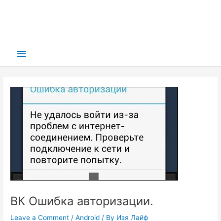
Main
Menu
ВК Ошибка авторизации.
Leave a Comment
/
Android
/ By
Изя Лайф