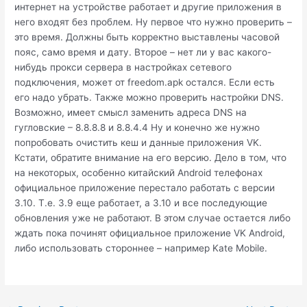
интернет на устройстве работает и другие приложения в
него входят без проблем. Ну первое что нужно проверить –
это время. Должны быть корректно выставлены часовой
пояс, само время и дату. Второе – нет ли у вас какого-
нибудь прокси сервера в настройках сетевого
подключения, может от freedom.apk остался. Если есть
его надо убрать. Также можно проверить настройки DNS.
Возможно, имеет смысл заменить адреса DNS на
гугловские – 8.8.8.8 и 8.8.4.4 Ну и конечно же нужно
попробовать очистить кеш и данные приложения VK.
Кстати, обратите внимание на его версию. Дело в том, что
на некоторых, особенно китайский Android телефонах
официальное приложение перестало работать с версии
3.10. Т.е. 3.9 еще работает, а 3.10 и все последующие
обновления уже не работают. В этом случае остается либо
ждать пока починят официальное приложение VK Android,
либо использовать стороннее – например Kate Mobile.
Post