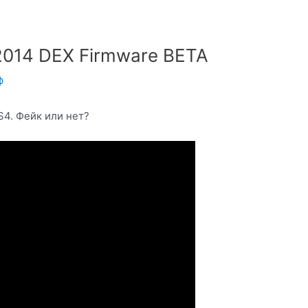
2014 DEX Firmware BETA
ф
S4. Фейк или нет?