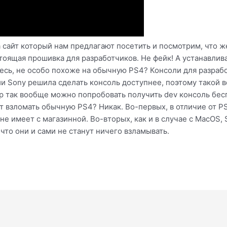
 сайт который нам предлагают посетить и посмотрим, что же
тоящая прошивка для разработчиков. Не фейк! А устанавливае
итесь, не особо похоже на обычную PS4? Консоли для разраб
и Sony решила сделать консоль доступнее, поэтому такой во
р так вообще можно попробовать получить dev консоль бесп
т взломать обычную PS4? Никак. Во-первых, в отличие от P
е имеет с магазинной. Во-вторых, как и в случае с MacOS,
что они и сами не станут ничего взламывать.