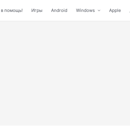
 в помощь!
Игры
Android
Windows
Apple