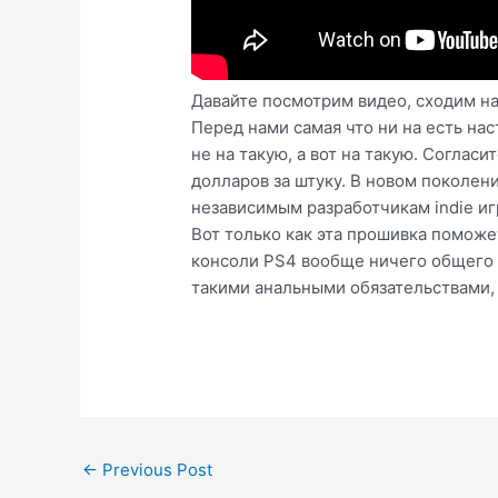
Давайте посмотрим видео, сходим на
Перед нами самая что ни на есть нас
не на такую, а вот на такую. Соглас
долларов за штуку. В новом поколени
независимым разработчикам indie иг
Вот только как эта прошивка поможе
консоли PS4 вообще ничего общего н
такими анальными обязательствами, 
Post
←
Previous Post
navigation