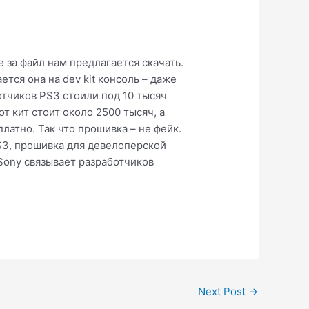
 за файл нам предлагается скачать.
тся она на dev kit консоль – даже
отчиков PS3 стоили под 10 тысяч
т кит стоит около 2500 тысяч, а
латно. Так что прошивка – не фейк.
S3, прошивка для девелоперской
 Sony связывает разработчиков
Next Post
→