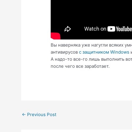
Вы наверняка уже нагугли всяких ум
антивирусов
с защитником Windows
и
А надо-то все-го лишь выполнить вот
после чего все заработает.
Post
←
Previous Post
navigation