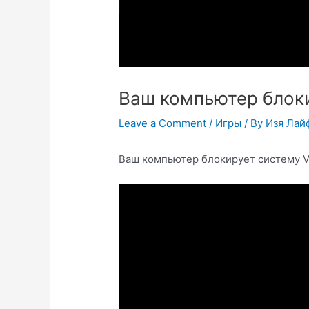
Ваш компьютер блоки
Leave a Comment
/
Игры
/ By
Изя Лай
Ваш компьютер блокирует систему 