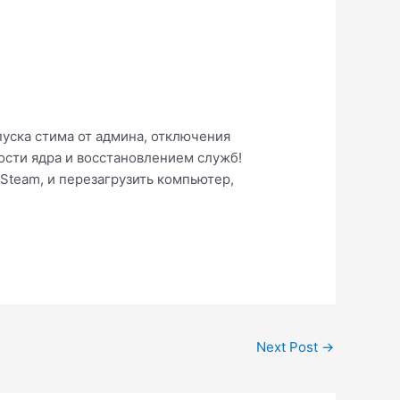
пуска стима от админа, отключения
ости ядра и восстановлением служб!
и Steam, и перезагрузить компьютер,
Next Post
→