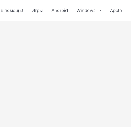
 в помощь!
Игры
Android
Windows
Apple