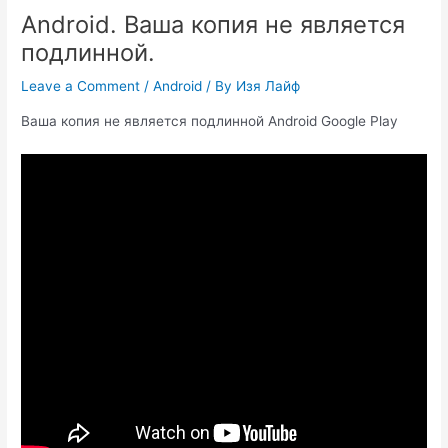
Android. Ваша копия не является
подлинной.
Leave a Comment
/
Android
/ By
Изя Лайф
Ваша копия не является подлинной Android Google Play