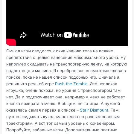
Смысл игры сводился к скидыванию тела на всякие
препятствия с целью нанесения максимального урона. Ну
например скидывать на транспортерную ленту, на которую
падает еще и машина. Я перебрал все возможные слова в
поиске, пока не нашел список подобных игр. Сначала я
решил что речь об игре
Push the Zombie
. Это неплохая
игрушка, очень похожа, но уровня с транспортером там
нет. Да и подглючивает она, например у меня не работает
кнопка возврата в меню. В общем, не та игра. А нужной
оказалась самая первая в списке –
Stair Dismount
. Там
нужно скидывать кукол-манекенов по разным опасным
траекториям. А вот тот самый уровень с конвейером.
Попробуйте, забавные игры. Дополнительные платные